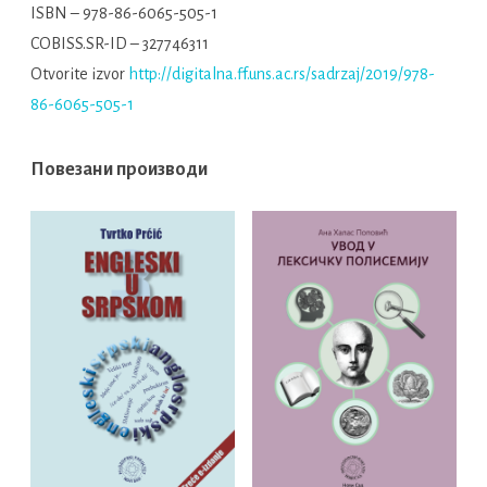
ISBN – 978-86-6065-505-1
COBISS.SR-ID – 327746311
Otvorite izvor
http://digitalna.ff.uns.ac.rs/sadrzaj/2019/978-
86-6065-505-1
Повезани производи